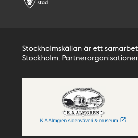
Stockholmskällan är ett samarbete
Stockholm. Partnerorganisationer 
K A Almgren sidenväveri & museum