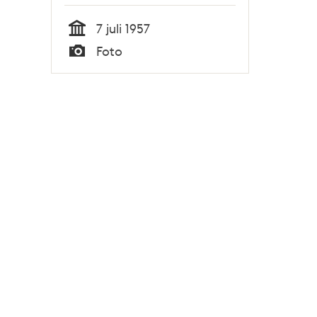
7 juli 1957
Tid
Foto
Typ