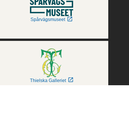
Spårvägsmuseet
Thielska Galleriet