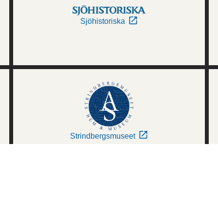
Sjöhistoriska
Strindbergsmuseet