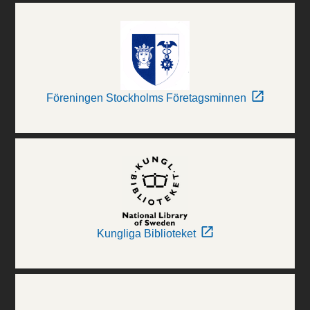
Föreningen Stockholms Företagsminnen
Kungliga Biblioteket