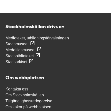
Kontakt
Stockholmskällan
Stockholmskällan drivs av
Medioteket, utbildningsförvaltningen
Stadsmuseet
Medeltidsmuseet
Stadsbiblioteket
Stadsarkivet
Om webbplatsen
Kontakta oss
Om Stockholmskällan
Tillgänglighetsredogörelse
Om kakor på webbplatsen