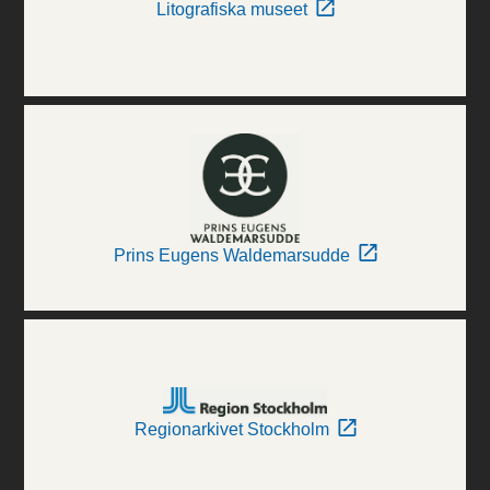
Litografiska museet
Prins Eugens Waldemarsudde
Regionarkivet Stockholm