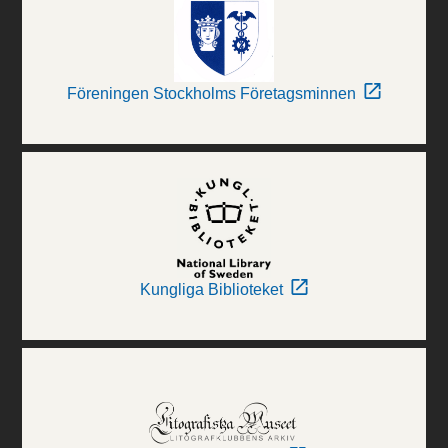
Föreningen Stockholms Företagsminnen
Kungliga Biblioteket