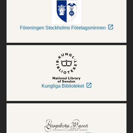
Föreningen Stockholms Företagsminnen
Kungliga Biblioteket