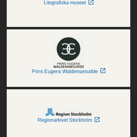
Litografiska museet
Prins Eugens Waldemarsudde
Regionarkivet Stockholm