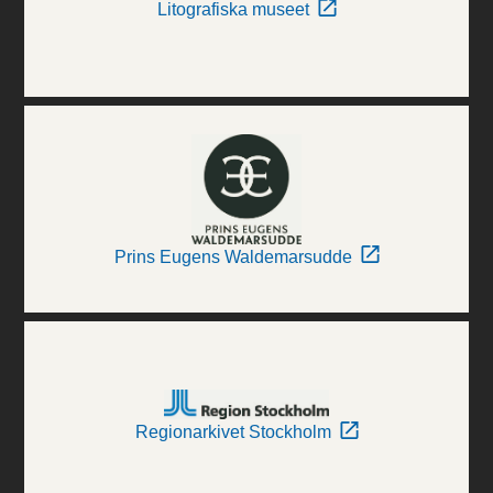
Litografiska museet
Prins Eugens Waldemarsudde
Regionarkivet Stockholm