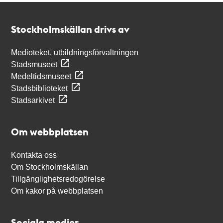
Kontakt
Stockholmskällan
Stockholmskällan drivs av
Medioteket, utbildningsförvaltningen
Stadsmuseet
Medeltidsmuseet
Stadsbiblioteket
Stadsarkivet
Om webbplatsen
Kontakta oss
Om Stockholmskällan
Tillgänglighetsredogörelse
Om kakor på webbplatsen
Sociala medier