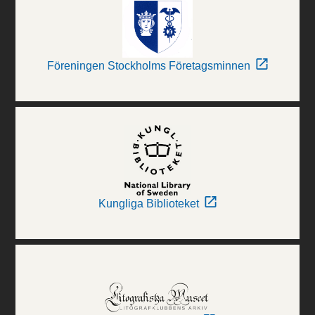
Föreningen Stockholms Företagsminnen
Kungliga Biblioteket