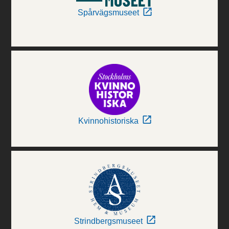
Spårvägsmuseet
Kvinnohistoriska
Strindbergsmuseet