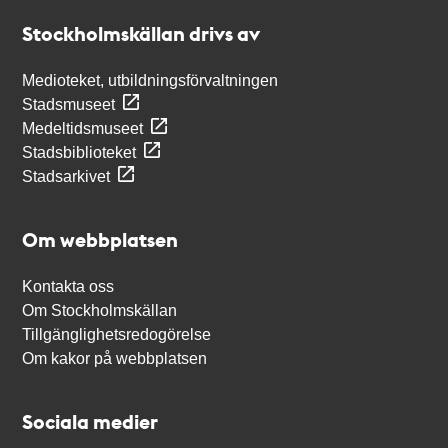
Stockholmskällan
Stockholmskällan drivs av
Medioteket, utbildningsförvaltningen
Stadsmuseet
Medeltidsmuseet
Stadsbiblioteket
Stadsarkivet
Om webbplatsen
Kontakta oss
Om Stockholmskällan
Tillgänglighetsredogörelse
Om kakor på webbplatsen
Sociala medier