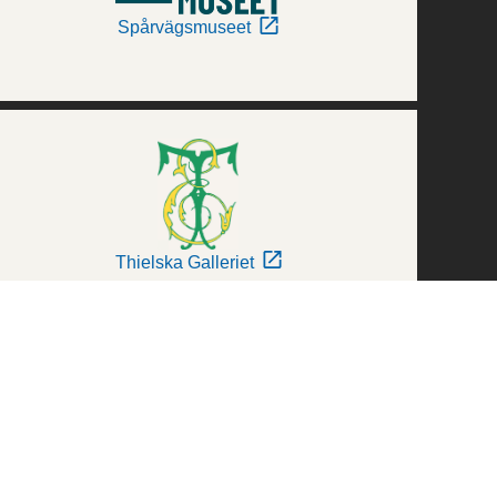
Spårvägsmuseet
Thielska Galleriet