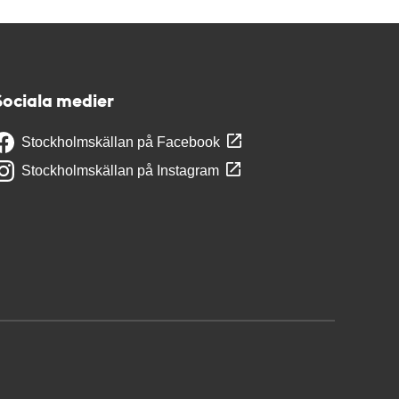
Sociala medier
Stockholmskällan på Facebook
Stockholmskällan på Instagram