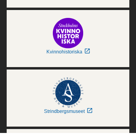
Kvinnohistoriska
Strindbergsmuseet