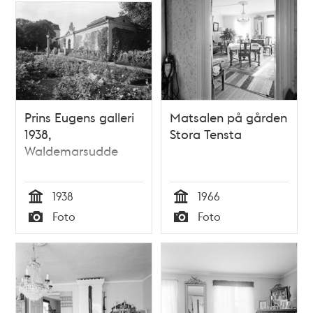
Prins Eugens galleri
Matsalen på gården
1938,
Stora Tensta
Waldemarsudde
1938
1966
Tid
Tid
Foto
Foto
Typ
Typ