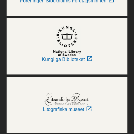
Föreningen Stockholms Företagsminnen
Kungliga Biblioteket
Litografiska museet