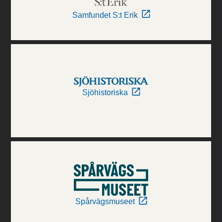
Samfundet S:t Erik
Sjöhistoriska
Spårvägsmuseet