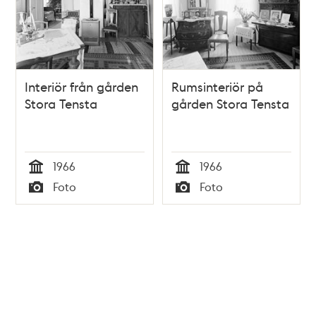
Interiör från gården
Rumsinteriör på
Stora Tensta
gården Stora Tensta
1966
1966
Tid
Tid
Foto
Foto
Typ
Typ
Tidigare