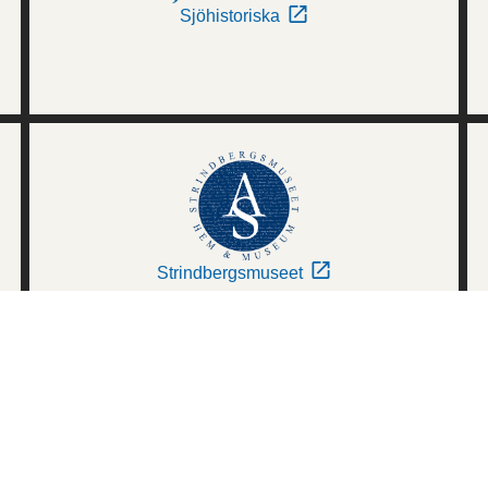
Sjöhistoriska
Strindbergsmuseet