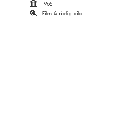
1962
Tid
Film & rörlig bild
Typ