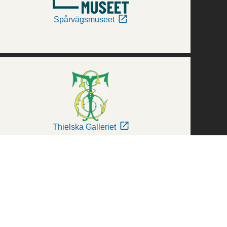
Spårvägsmuseet
Thielska Galleriet