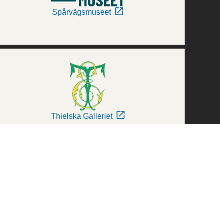
Spårvägsmuseet
Thielska Galleriet