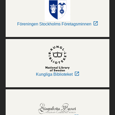
Föreningen Stockholms Företagsminnen
Kungliga Biblioteket