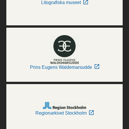
Litografiska museet
Prins Eugens Waldemarsudde
Regionarkivet Stockholm