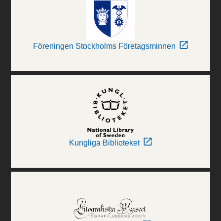
Föreningen Stockholms Företagsminnen
Kungliga Biblioteket