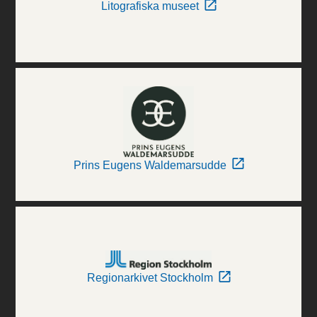
Litografiska museet
Prins Eugens Waldemarsudde
Regionarkivet Stockholm