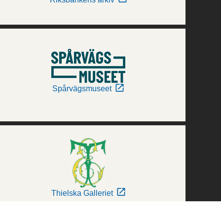
Spårvägsmuseet
Thielska Galleriet