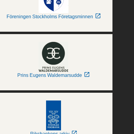
Föreningen Stockholms Företagsminnen
Prins Eugens Waldemarsudde
Riksbankens arkiv