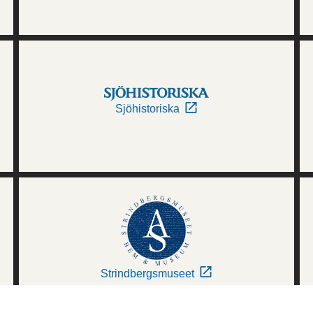
Sjöhistoriska
Strindbergsmuseet