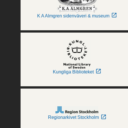
K A Almgren sidenväveri & museum
Kungliga Biblioteket
Regionarkivet Stockholm