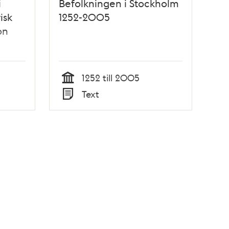
i
Befolkningen i Stockholm
isk
1252-2005
on
1252 till 2005
Tid
Text
Typ