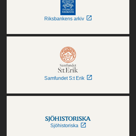
Riksbankens arkiv
Samfundet S:t Erik
Sjöhistoriska