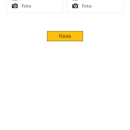
Tid
Tid
Foto
Foto
Typ
Typ
Tidigare
Nästa