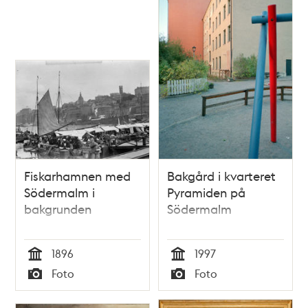
Fiskarhamnen med
Bakgård i kvarteret
Södermalm i
Pyramiden på
bakgrunden
Södermalm
1896
1997
Tid
Tid
Foto
Foto
Typ
Typ