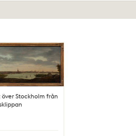
t över Stockholm från
sklippan