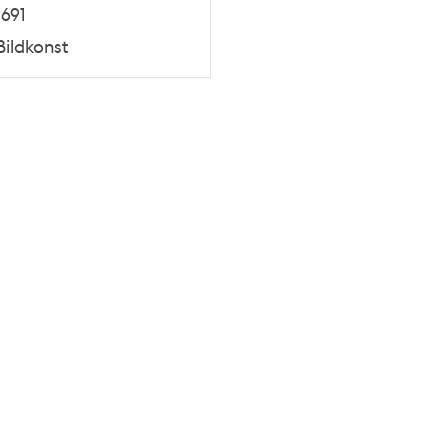
1691
Bildkonst