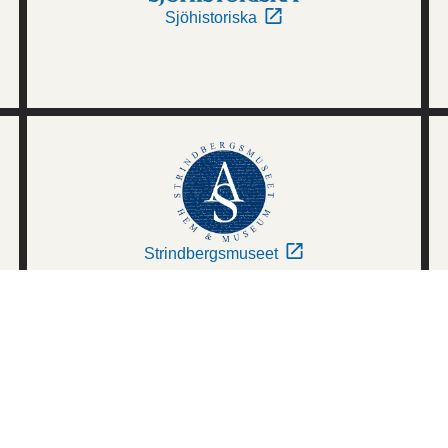
Sjöhistoriska
Strindbergsmuseet