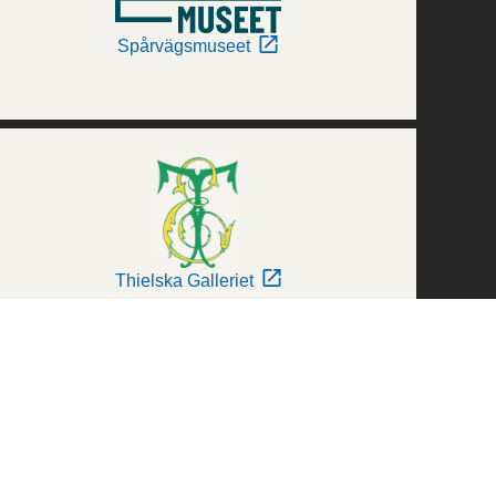
Spårvägsmuseet
Thielska Galleriet