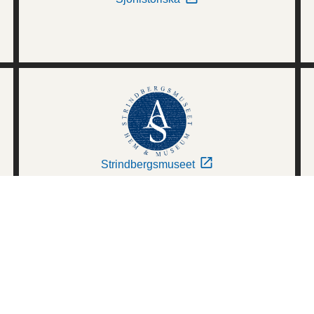
Strindbergsmuseet