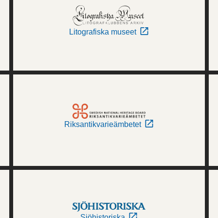
Litografiska museet
Riksantikvarieämbetet
Sjöhistoriska