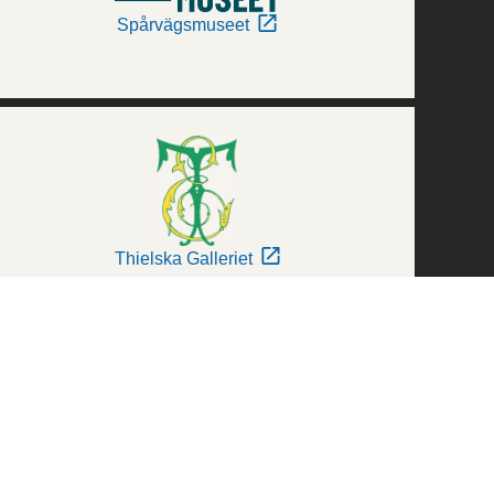
Spårvägsmuseet
Thielska Galleriet