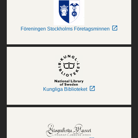
Föreningen Stockholms Företagsminnen
Kungliga Biblioteket