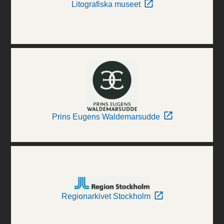
Litografiska museet
Prins Eugens Waldemarsudde
Regionarkivet Stockholm