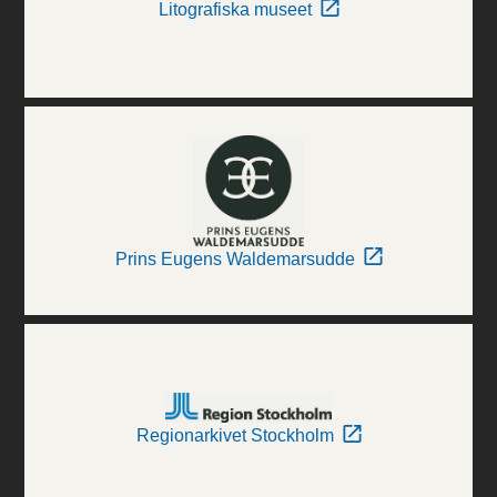
Litografiska museet
Prins Eugens Waldemarsudde
Regionarkivet Stockholm