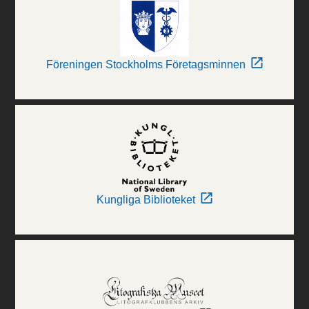
Föreningen Stockholms Företagsminnen
Kungliga Biblioteket