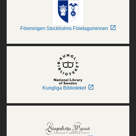
Föreningen Stockholms Företagsminnen
Kungliga Biblioteket