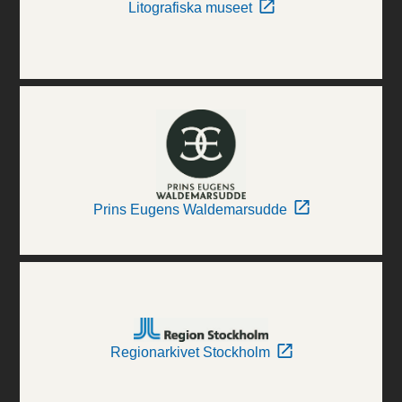
Litografiska museet
Prins Eugens Waldemarsudde
Regionarkivet Stockholm