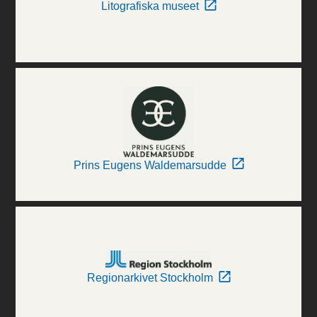
Litografiska museet
Prins Eugens Waldemarsudde
Regionarkivet Stockholm