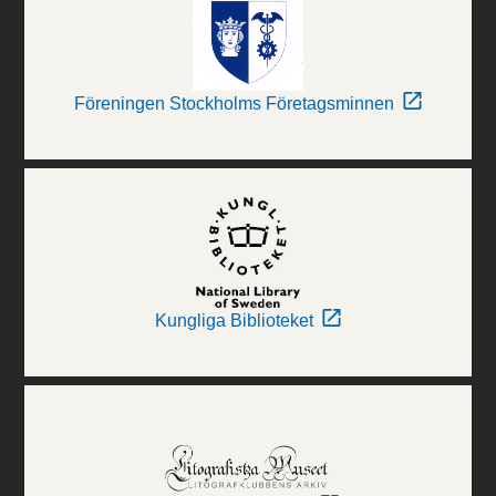
Föreningen Stockholms Företagsminnen
Kungliga Biblioteket