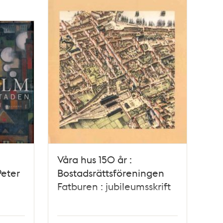
Våra hus 150 år :
Peter
Bostadsrättsföreningen
Fatburen : jubileumsskrift