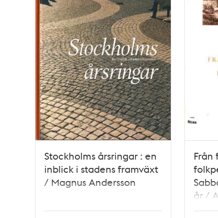
Stockholms årsringar : en
Från f
inblick i stadens framväxt
folkp
/ Magnus Andersson
Sabb
år / 