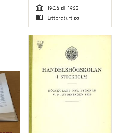
1908 till 1923
Tid
Litteraturtips
Typ