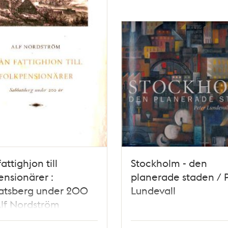
attighjon till
Stockholm - den
ensionärer :
planerade staden / 
atsberg under 200
Lundevall
Alf Nordström