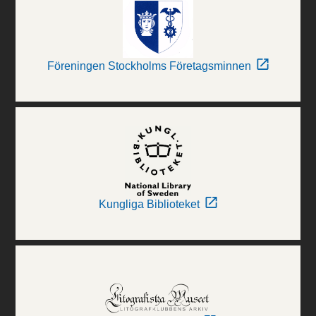
Föreningen Stockholms Företagsminnen
Kungliga Biblioteket