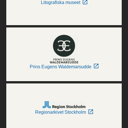
Litografiska museet
Prins Eugens Waldemarsudde
Regionarkivet Stockholm