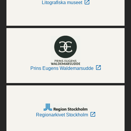
Litografiska museet
Prins Eugens Waldemarsudde
Regionarkivet Stockholm