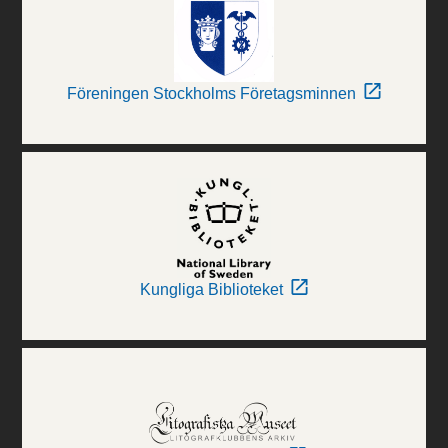
Föreningen Stockholms Företagsminnen
Kungliga Biblioteket