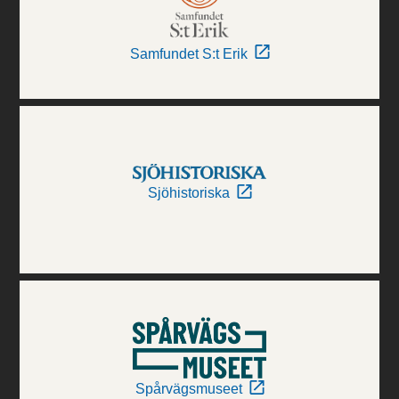
Samfundet S:t Erik
Sjöhistoriska
Spårvägsmuseet