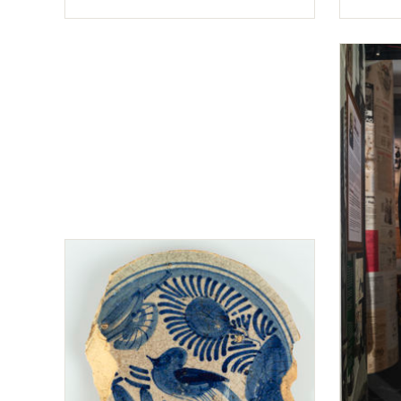
Typ
Typ