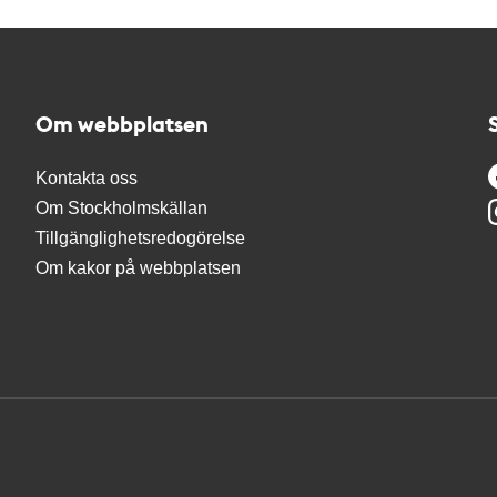
Om webbplatsen
Kontakta oss
Om Stockholmskällan
Tillgänglighetsredogörelse
Om kakor på webbplatsen