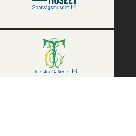
Spårvägsmuseet
Thielska Galleriet