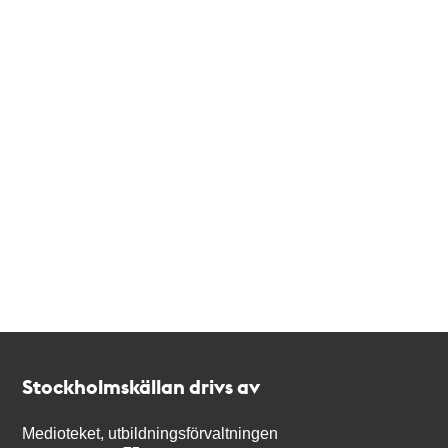
Kontakt
Stockholmskällan
Stockholmskällan drivs av
Medioteket, utbildningsförvaltningen