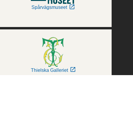
Spårvägsmuseet
Thielska Galleriet