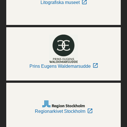
Litografiska museet
Prins Eugens Waldemarsudde
Regionarkivet Stockholm