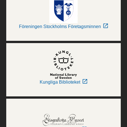
Föreningen Stockholms Företagsminnen
Kungliga Biblioteket