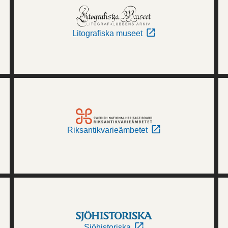
Litografiska museet
Riksantikvarieämbetet
Sjöhistoriska