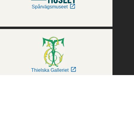
Spårvägsmuseet
Thielska Galleriet