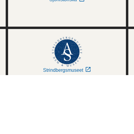
Strindbergsmuseet