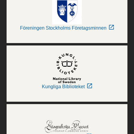
Föreningen Stockholms Företagsminnen
Kungliga Biblioteket