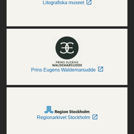
Litografiska museet
Prins Eugens Waldemarsudde
Regionarkivet Stockholm