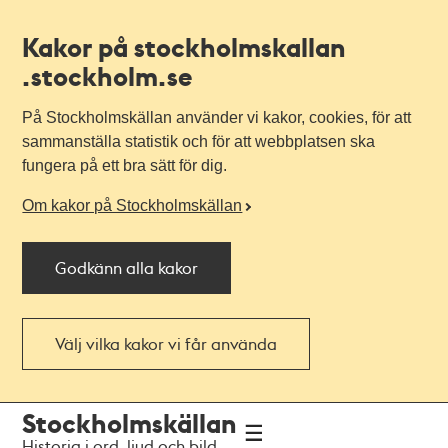
Kakor på stockholmskallan
.stockholm.se
På Stockholmskällan använder vi kakor, cookies, för att
sammanställa statistik och för att webbplatsen ska
fungera på ett bra sätt för dig.
Om kakor på Stockholmskällan
Godkänn alla kakor
Välj vilka kakor vi får använda
Till
Till
Stockholmskällan
navigationen
huvudinnehållet
Historia i ord, ljud och bild