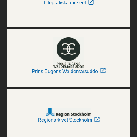
Litografiska museet
Prins Eugens Waldemarsudde
Regionarkivet Stockholm