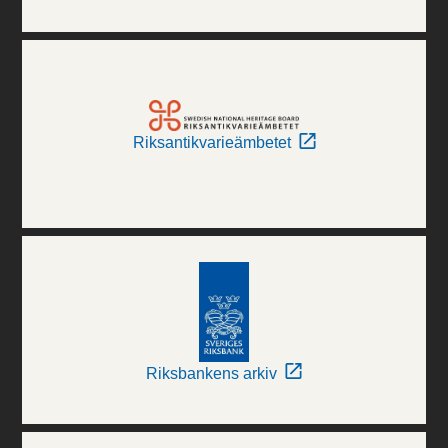
Riksantikvarieämbetet
Riksbankens arkiv