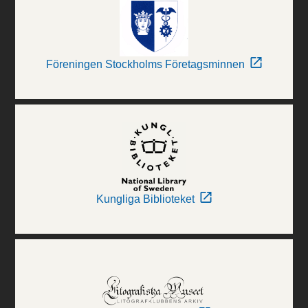
Föreningen Stockholms Företagsminnen
Kungliga Biblioteket