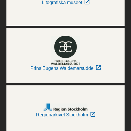
Litografiska museet
Prins Eugens Waldemarsudde
Regionarkivet Stockholm