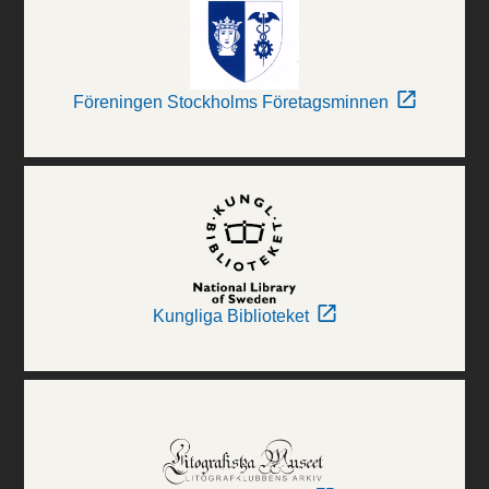
Föreningen Stockholms Företagsminnen
Kungliga Biblioteket