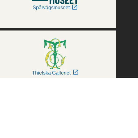
Spårvägsmuseet
Thielska Galleriet