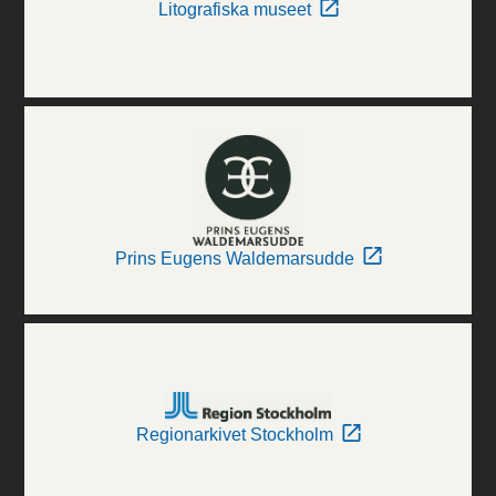
Litografiska museet
Prins Eugens Waldemarsudde
Regionarkivet Stockholm