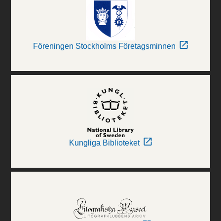
Föreningen Stockholms Företagsminnen
Kungliga Biblioteket