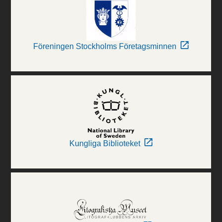
Föreningen Stockholms Företagsminnen
Kungliga Biblioteket