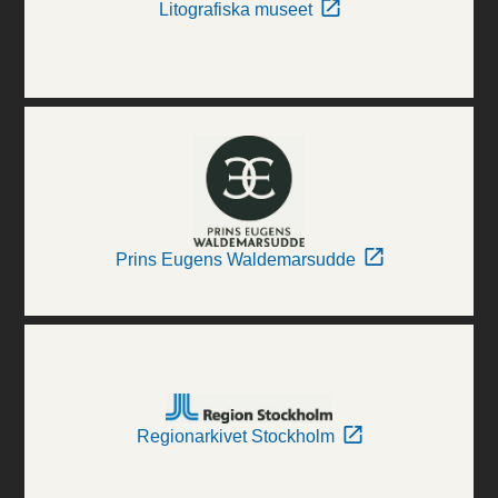
Litografiska museet
Prins Eugens Waldemarsudde
Regionarkivet Stockholm