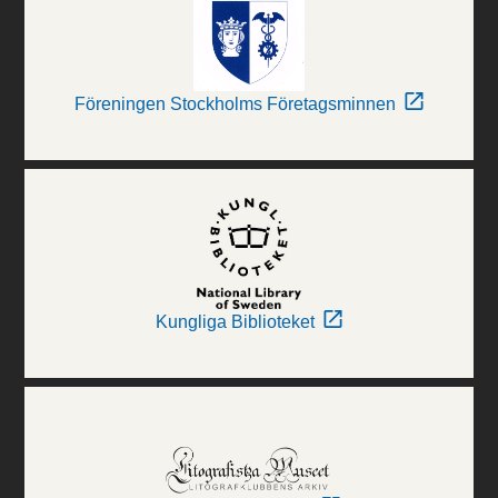
Föreningen Stockholms Företagsminnen
Kungliga Biblioteket