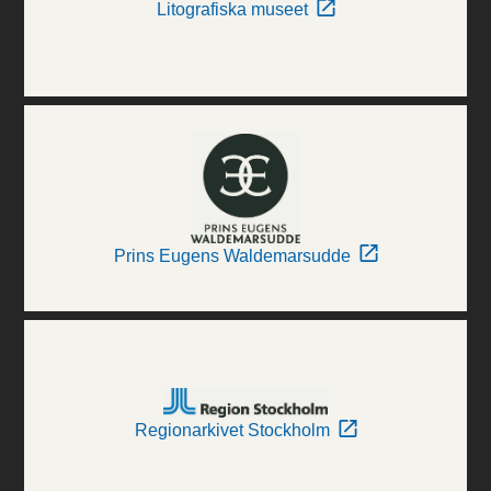
Litografiska museet
Prins Eugens Waldemarsudde
Regionarkivet Stockholm