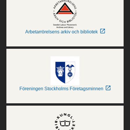
Arbetarrörelsens arkiv och bibliotek
Föreningen Stockholms Företagsminnen