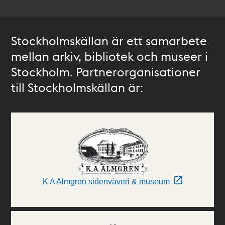
Stockholmskällan är ett samarbete
mellan arkiv, bibliotek och museer i
Stockholm. Partnerorganisationer
till Stockholmskällan är:
K A Almgren sidenväveri & museum