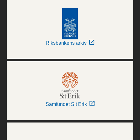
Riksbankens arkiv
Samfundet S:t Erik