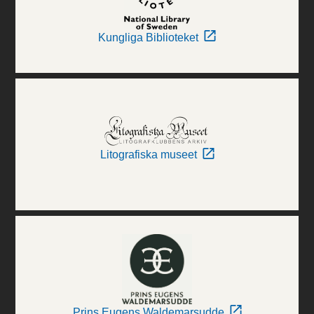
Kungliga Biblioteket
Litografiska museet
Prins Eugens Waldemarsudde