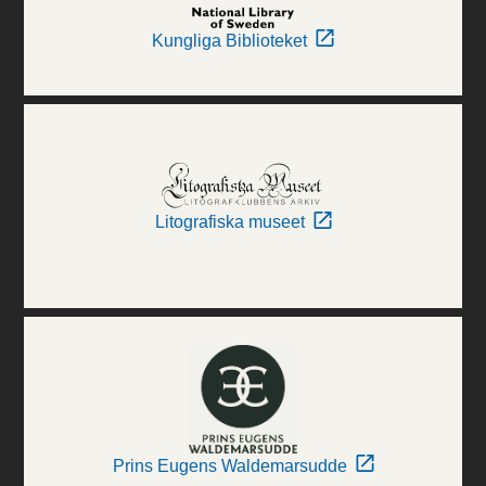
Kungliga Biblioteket
Litografiska museet
Prins Eugens Waldemarsudde