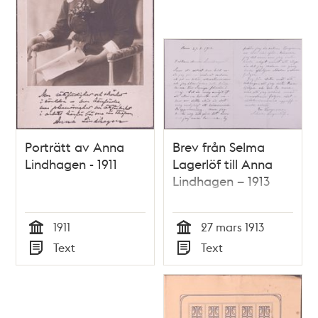
Porträtt av Anna
Brev från Selma
Lindhagen - 1911
Lagerlöf till Anna
Lindhagen – 1913
1911
27 mars 1913
Tid
Tid
Text
Text
Typ
Typ