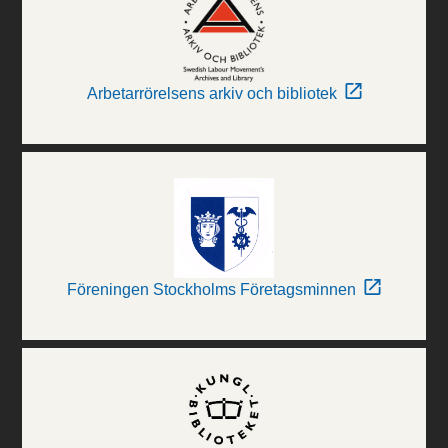
Arbetarrörelsens arkiv och bibliotek
Föreningen Stockholms Företagsminnen