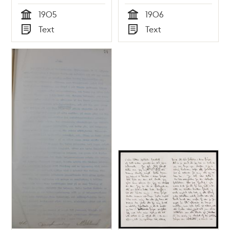
1905
1906
Tid
Tid
Text
Text
Typ
Typ