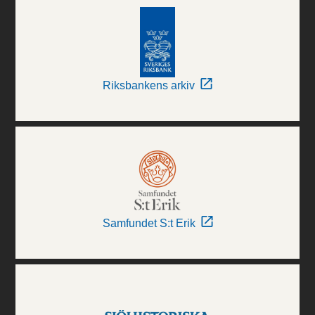
Riksbankens arkiv
Samfundet S:t Erik