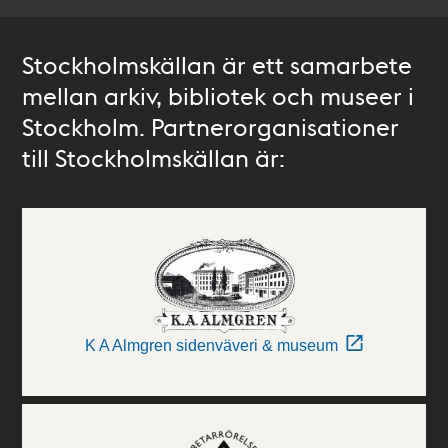
Stockholmskällan är ett samarbete
mellan arkiv, bibliotek och museer i
Stockholm. Partnerorganisationer
till Stockholmskällan är:
K A Almgren sidenväveri & museum