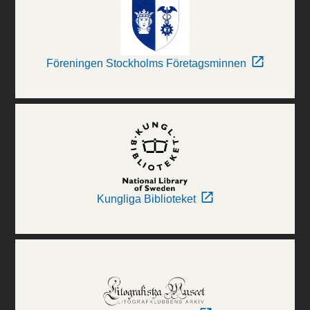
Föreningen Stockholms Företagsminnen
Kungliga Biblioteket