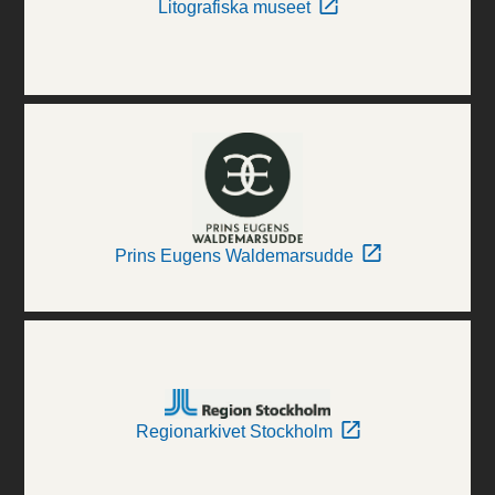
Litografiska museet
Prins Eugens Waldemarsudde
Regionarkivet Stockholm