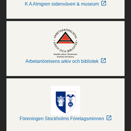
K A Almgren sidenväveri & museum
Arbetarrörelsens arkiv och bibliotek
Föreningen Stockholms Företagsminnen