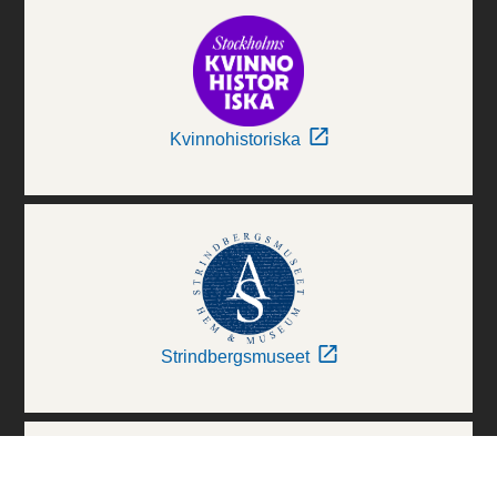
Kvinnohistoriska
Strindbergsmuseet