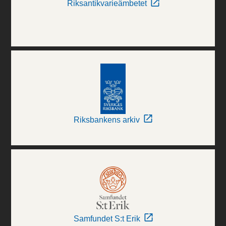
Riksantikvarieämbetet
Riksbankens arkiv
Samfundet S:t Erik