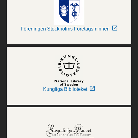
Föreningen Stockholms Företagsminnen
Kungliga Biblioteket