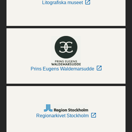
Litografiska museet
Prins Eugens Waldemarsudde
Regionarkivet Stockholm