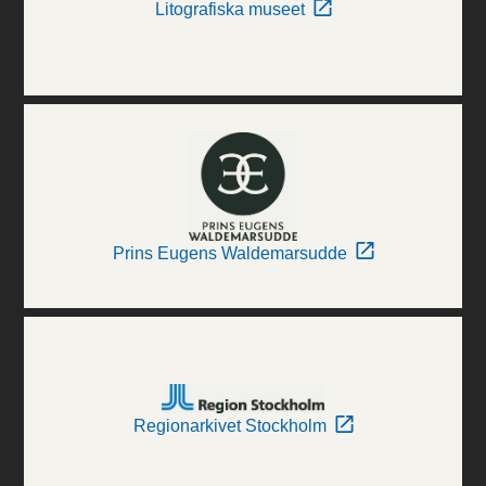
Litografiska museet
Prins Eugens Waldemarsudde
Regionarkivet Stockholm