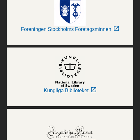
Föreningen Stockholms Företagsminnen
Kungliga Biblioteket