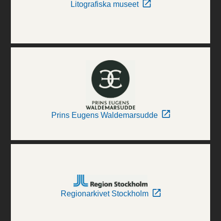
Litografiska museet
Prins Eugens Waldemarsudde
Regionarkivet Stockholm