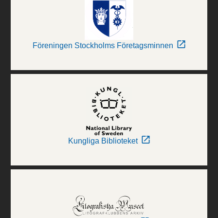
Föreningen Stockholms Företagsminnen
Kungliga Biblioteket