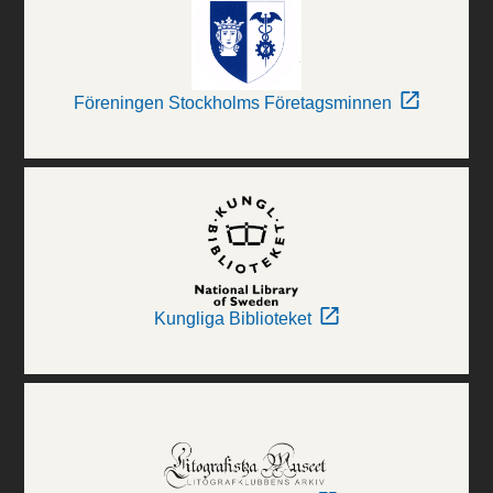
Föreningen Stockholms Företagsminnen
Kungliga Biblioteket