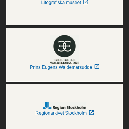
Litografiska museet
Prins Eugens Waldemarsudde
Regionarkivet Stockholm