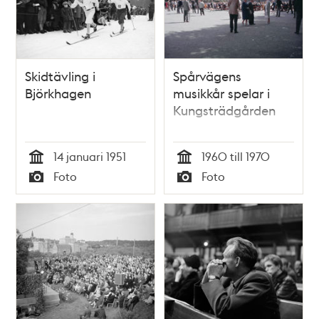
Skidtävling i
Spårvägens
Björkhagen
musikkår spelar i
Kungsträdgården
14 januari 1951
1960 till 1970
Tid
Tid
Foto
Foto
Typ
Typ