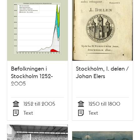
Befolkningen i
Stockholm, I. delen /
Stockholm 1252-
Johan Elers
2005
1252 till 2005
1250 till 1800
Tid
Tid
Text
Text
Typ
Typ