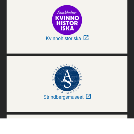
Kvinnohistoriska
Strindbergsmuseet