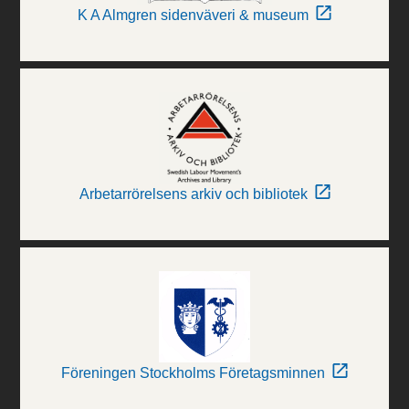
K A Almgren sidenväveri & museum
Arbetarrörelsens arkiv och bibliotek
Föreningen Stockholms Företagsminnen