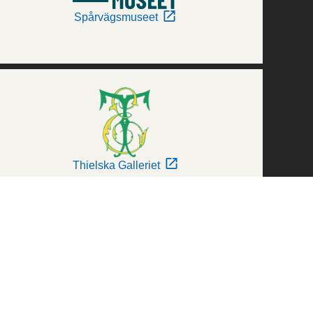
Spårvägsmuseet
Thielska Galleriet