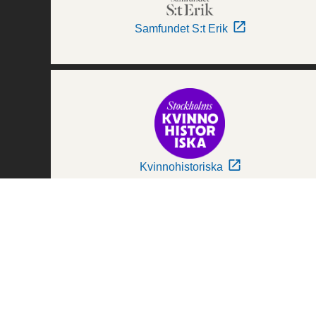
Samfundet S:t Erik
Kvinnohistoriska
Världskulturmuseerna