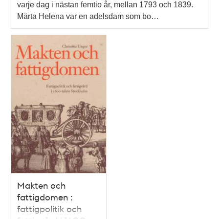
varje dag i nästan femtio år, mellan 1793 och 1839.
Märta Helena var en adelsdam som bo…
Makten och
fattigdomen :
fattigpolitik och