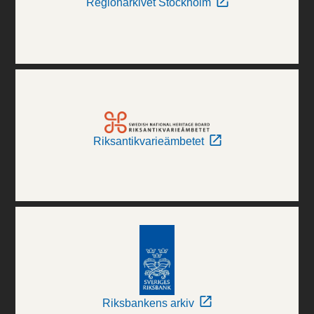
Regionarkivet Stockholm
Riksantikvarieämbetet
Riksbankens arkiv