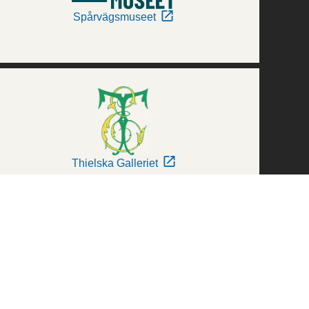
Spårvägsmuseet
Thielska Galleriet