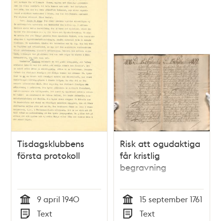
Tisdagsklubbens
Risk att ogudaktiga
första protokoll
får kristlig
begravning
9 april 1940
15 september 1761
Tid
Tid
Text
Text