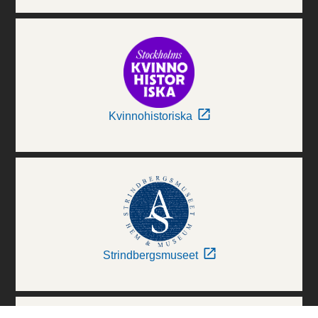
Kvinnohistoriska
Strindbergsmuseet