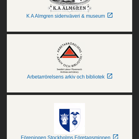
K A Almgren sidenväveri & museum
Arbetarrörelsens arkiv och bibliotek
Föreningen Stockholms Företagsminnen